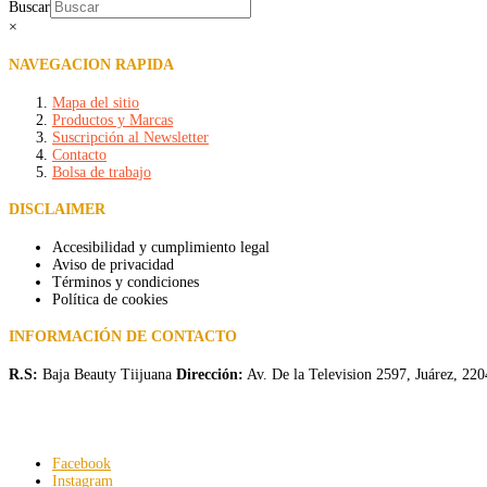
Buscar
×
NAVEGACION RAPIDA
Mapa del sitio
Productos y Marcas
Suscripción al Newsletter
Contacto
Bolsa de trabajo
DISCLAIMER
Accesibilidad y cumplimiento legal
Aviso de privacidad
Términos y condiciones
Política de cookies
INFORMACIÓN DE CONTACTO
R.S:
Baja Beauty Tiijuana
Dirección:
Av. De la Television 2597, Juárez, 22
Facebook
Instagram