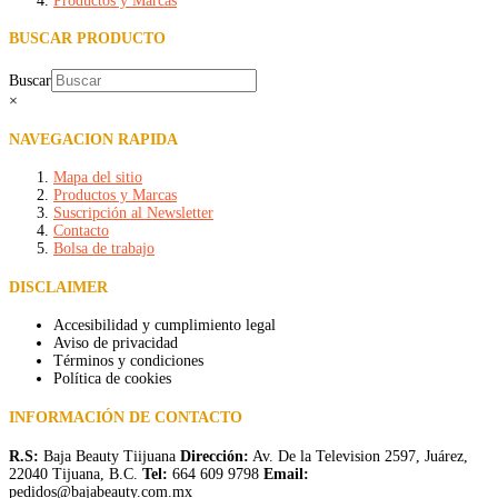
Productos y Marcas
BUSCAR PRODUCTO
Buscar
×
NAVEGACION RAPIDA
Mapa del sitio
Productos y Marcas
Suscripción al Newsletter
Contacto
Bolsa de trabajo
DISCLAIMER
Accesibilidad y cumplimiento legal
Aviso de privacidad
Términos y condiciones
Política de cookies
INFORMACIÓN DE CONTACTO
R.S:
Baja Beauty Tiijuana
Dirección:
Av. De la Television 2597, Juárez,
22040 Tijuana, B.C.
Tel:
664 609 9798
Email:
pedidos@bajabeauty.com.mx