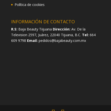
Política de cookies
INFORMACIÓN DE CONTACTO
R.S:
Baja Beauty Tiijuana
Dirección:
Av. De la
Television 2597, Juárez, 22040 Tijuana, B.C.
Tel:
664
609 9798
Email:
pedidos@bajabeauty.com.mx