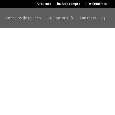
Mi cuenta
Finalizar compra
0 elementos
Consejos de Belleza
Tu Compra
Contacto