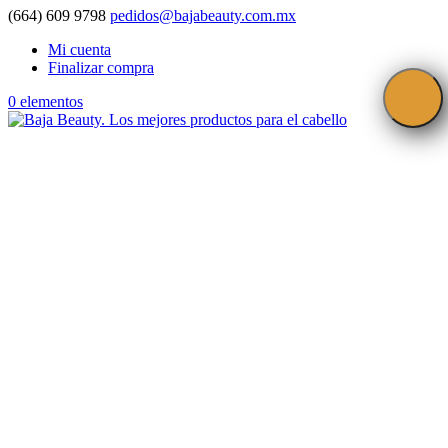
(664) 609 9798
pedidos@bajabeauty.com.mx
Mi cuenta
Finalizar compra
0 elementos