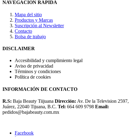
NAVEGACION RAPIDA
Mapa del sitio
Productos y Marcas
Suscripción al Newsletter
Contacto
Bolsa de trabajo
DISCLAIMER
Accesibilidad y cumplimiento legal
Aviso de privacidad
Términos y condiciones
Política de cookies
INFORMACIÓN DE CONTACTO
R.S:
Baja Beauty Tiijuana
Dirección:
Av. De la Television 2597,
Juárez, 22040 Tijuana, B.C.
Tel:
664 609 9798
Email:
pedidos@bajabeauty.com.mx
Facebook