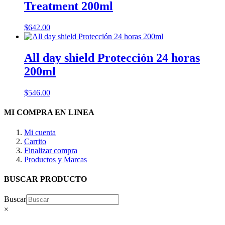
Treatment 200ml
$
642.00
All day shield Protección 24 horas
200ml
$
546.00
MI COMPRA EN LINEA
Mi cuenta
Carrito
Finalizar compra
Productos y Marcas
BUSCAR PRODUCTO
Buscar
×