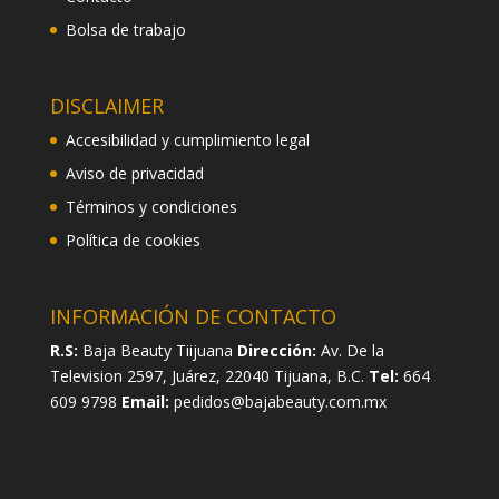
Bolsa de trabajo
DISCLAIMER
Accesibilidad y cumplimiento legal
Aviso de privacidad
Términos y condiciones
Política de cookies
INFORMACIÓN DE CONTACTO
R.S:
Baja Beauty Tiijuana
Dirección:
Av. De la
Television 2597, Juárez, 22040 Tijuana, B.C.
Tel:
664
609 9798
Email:
pedidos@bajabeauty.com.mx