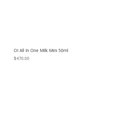
OI All In One Milk Mini 50ml
$
470.00