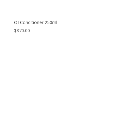
OI Conditioner 250ml
$
870.00