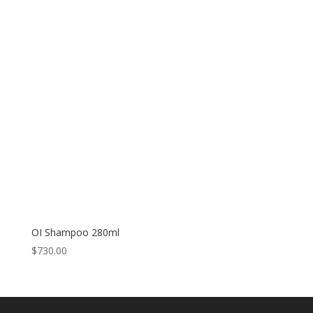
OI Shampoo 280ml
$
730.00