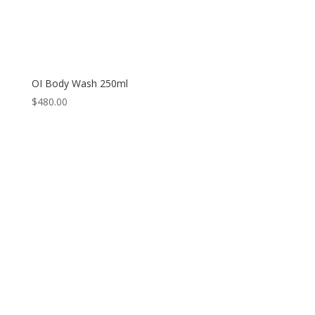
OI Body Wash 250ml
$
480.00