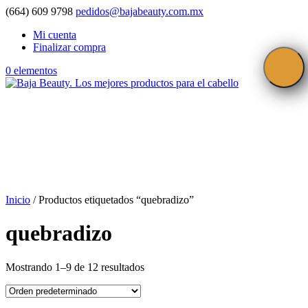
(664) 609 9798
pedidos@bajabeauty.com.mx
Mi cuenta
Finalizar compra
0 elementos
Inicio
/ Productos etiquetados “quebradizo”
quebradizo
Mostrando 1–9 de 12 resultados