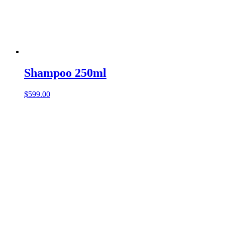
Shampoo 250ml
$
599.00