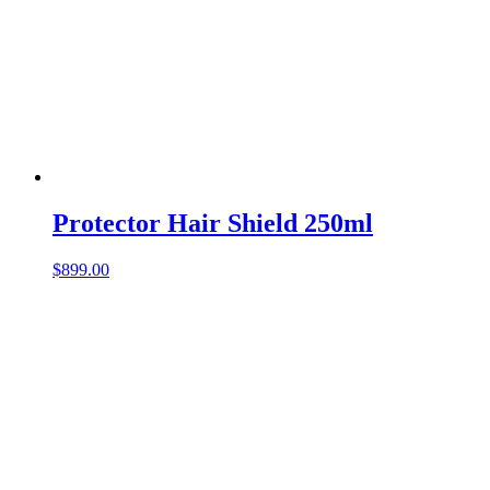
Protector Hair Shield 250ml
$
899.00