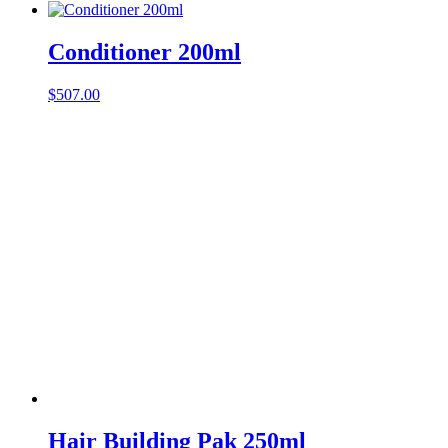
Conditioner 200ml
$
507.00
Hair Building Pak 250ml