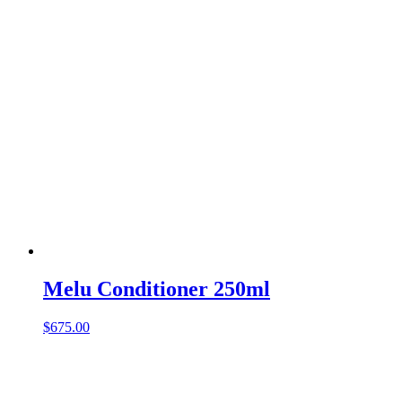
Melu Conditioner 250ml
$
675.00