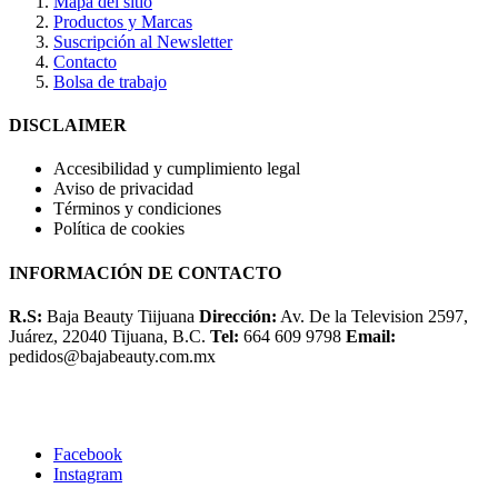
Mapa del sitio
Productos y Marcas
Suscripción al Newsletter
Contacto
Bolsa de trabajo
DISCLAIMER
Accesibilidad y cumplimiento legal
Aviso de privacidad
Términos y condiciones
Política de cookies
INFORMACIÓN DE CONTACTO
R.S:
Baja Beauty Tiijuana
Dirección:
Av. De la Television 2597,
Juárez, 22040 Tijuana, B.C.
Tel:
664 609 9798
Email:
pedidos@bajabeauty.com.mx
Facebook
Instagram