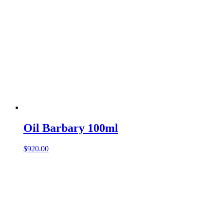
Oil Barbary 100ml
$
920.00