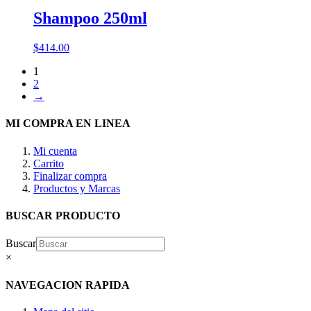
Shampoo 250ml
$
414.00
1
2
→
MI COMPRA EN LINEA
Mi cuenta
Carrito
Finalizar compra
Productos y Marcas
BUSCAR PRODUCTO
Buscar
×
NAVEGACION RAPIDA