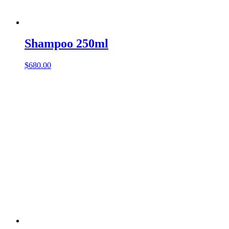
Shampoo 250ml
$
680.00