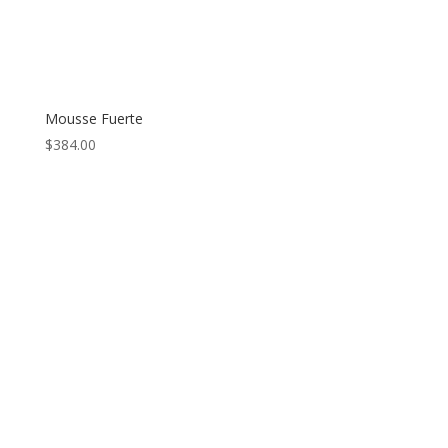
Mousse Fuerte
$
384.00