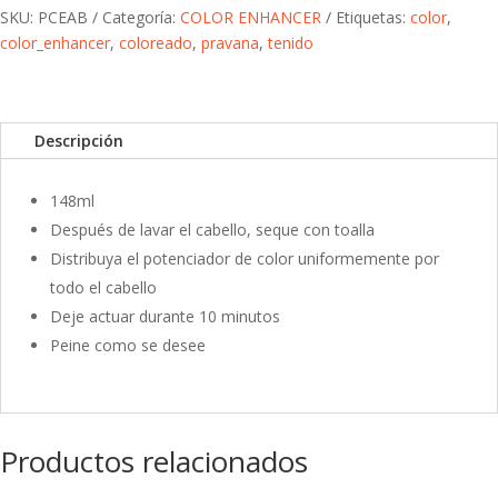
SKU:
PCEAB
Categoría:
COLOR ENHANCER
Etiquetas:
color
,
color_enhancer
,
coloreado
,
pravana
,
tenido
Descripción
148ml
Después de lavar el cabello, seque con toalla
Distribuya el potenciador de color uniformemente por
todo el cabello
Deje actuar durante 10 minutos
Peine como se desee
Productos relacionados