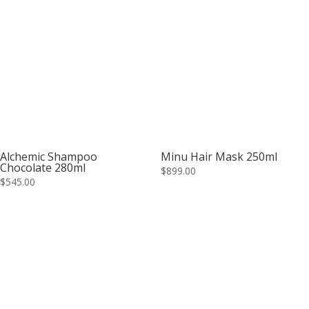
Alchemic Shampoo
Minu Hair Mask 250ml
Chocolate 280ml
$
899.00
$
545.00