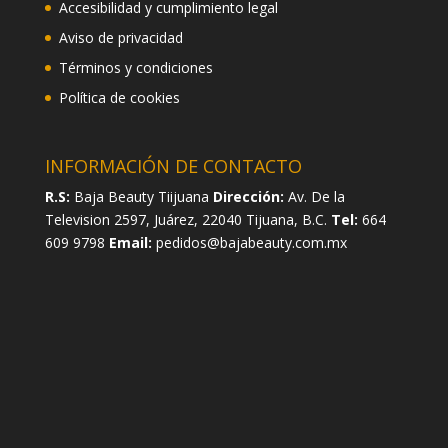
Accesibilidad y cumplimiento legal
Aviso de privacidad
Términos y condiciones
Política de cookies
INFORMACIÓN DE CONTACTO
R.S:
Baja Beauty Tiijuana
Dirección:
Av. De la
Television 2597, Juárez, 22040 Tijuana, B.C.
Tel:
664
609 9798
Email:
pedidos@bajabeauty.com.mx