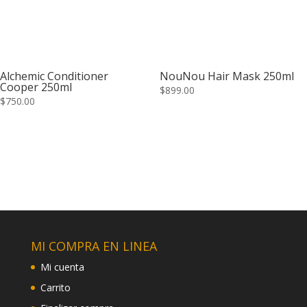
Alchemic Conditioner
NouNou Hair Mask 250ml
Cooper 250ml
$
899.00
$
750.00
MI COMPRA EN LINEA
Mi cuenta
Carrito