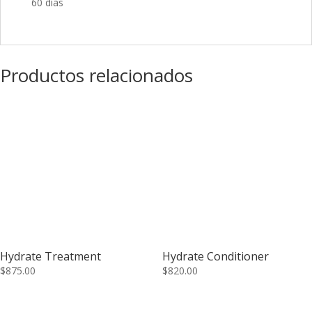
60 días
Productos relacionados
Hydrate Treatment
Hydrate Conditioner
$
875.00
$
820.00