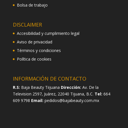
Bolsa de trabajo
DISCLAIMER
Accesibilidad y cumplimiento legal
Aviso de privacidad
Términos y condiciones
Política de cookies
INFORMACIÓN DE CONTACTO
R.S:
Baja Beauty Tiijuana
Dirección:
Av. De la
Television 2597, Juárez, 22040 Tijuana, B.C.
Tel:
664
609 9798
Email:
pedidos@bajabeauty.com.mx