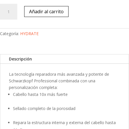
Hydrate
Añadir al carrito
Spray
Cond
cantidad
Categoría:
HYDRATE
Descripción
La tecnología reparadora más avanzada y potente de
Schwarzkopf Professional combinada con una
personalización completa:
Cabello hasta 10x más fuerte
Sellado completo de la porosidad
Repara la estructura interna y externa del cabello hasta