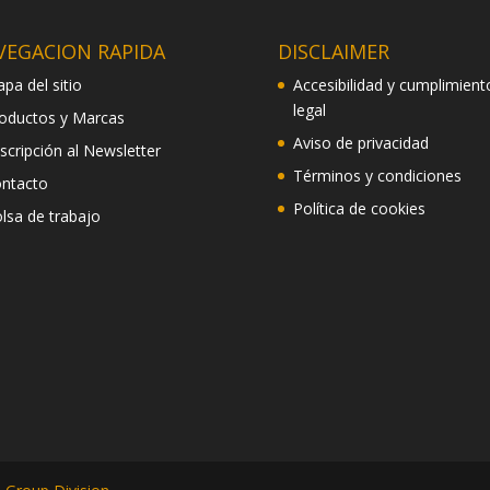
VEGACION RAPIDA
DISCLAIMER
pa del sitio
Accesibilidad y cumplimient
legal
oductos y Marcas
Aviso de privacidad
scripción al Newsletter
Términos y condiciones
ntacto
Política de cookies
lsa de trabajo