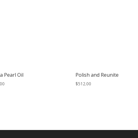
a Pearl Oil
Polish and Reunite
.00
$
512.00