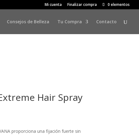
Mi cuenta
Finalizar compra
0 elementos
Consejos de Belleza
Tu Compra
Contacto
Extreme Hair Spray
NA proporciona una fijación fuerte sin