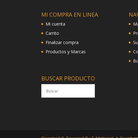
MI COMPRA EN LINEA
NA
Mi cuenta
Ma
Carrito
Pr
Finalizar compra
Su
Productos y Marcas
Co
Bo
BUSCAR PRODUCTO