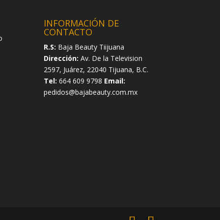
INFORMACIÓN DE
CONTACTO
o
R.S:
Baja Beauty Tiijuana
Dirección:
Av. De la Television
2597, Juárez, 22040 Tijuana, B.C.
Tel:
664 609 9798
Email:
pedidos@bajabeauty.com.mx