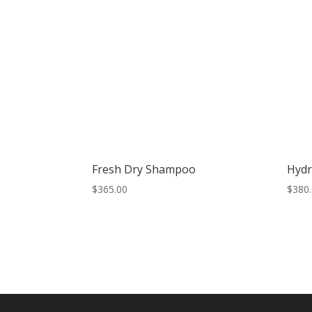
Fresh Dry Shampoo
Hydr
$
365.00
$
380