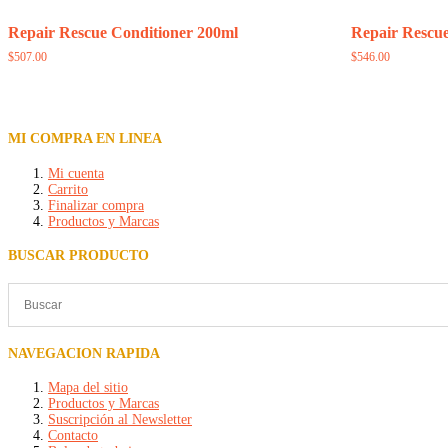
Repair Rescue Conditioner 200ml
Repair Rescu
$
507.00
$
546.00
MI COMPRA EN LINEA
Mi cuenta
Carrito
Finalizar compra
Productos y Marcas
BUSCAR PRODUCTO
NAVEGACION RAPIDA
Mapa del sitio
Productos y Marcas
Suscripción al Newsletter
Contacto