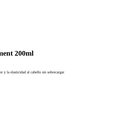
ment 200ml
 y la elasticidad al cabello sin sobrecargar.