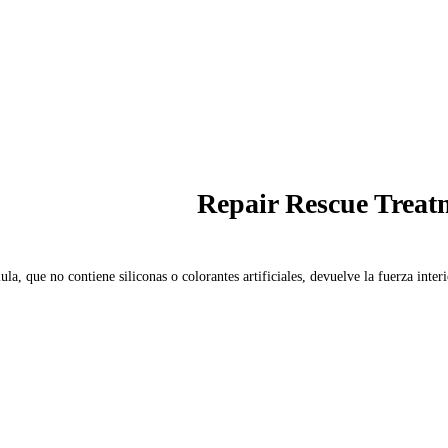
Repair Rescue Treat
 que no contiene siliconas o colorantes artificiales, devuelve la fuerza interior