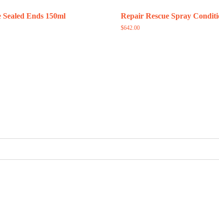
e Sealed Ends 150ml
Repair Rescue Spray Conditi
$
642.00