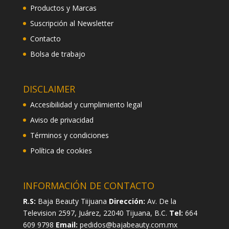
Productos y Marcas
Suscripción al Newsletter
Contacto
Bolsa de trabajo
DISCLAIMER
Accesibilidad y cumplimiento legal
Aviso de privacidad
Términos y condiciones
Política de cookies
INFORMACIÓN DE CONTACTO
R.S:
Baja Beauty Tiijuana
Dirección:
Av. De la
Television 2597, Juárez, 22040 Tijuana, B.C.
Tel:
664
609 9798
Email:
pedidos@bajabeauty.com.mx