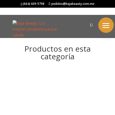
(664) 609 9798
pedidos@bajabeauty.com.mx
Productos en esta
categoría