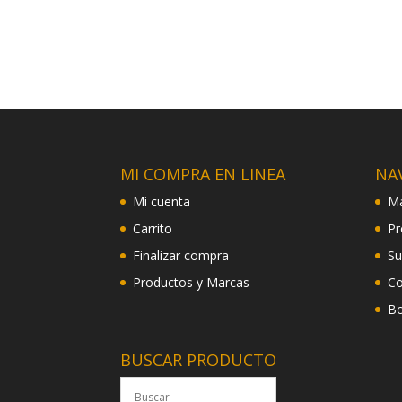
MI COMPRA EN LINEA
NA
Mi cuenta
Ma
Carrito
Pr
Finalizar compra
Su
Productos y Marcas
Co
Bo
BUSCAR PRODUCTO