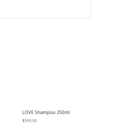
LOVE Shampoo 250ml
$
599.00