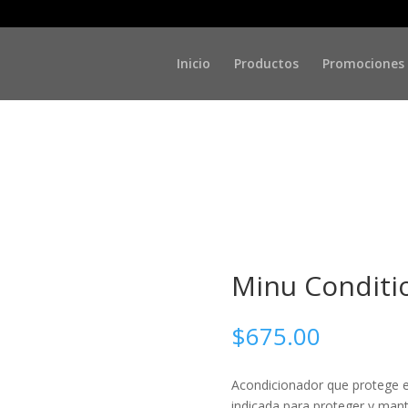
/ Minu Conditioner 250ml
Inicio
Productos
Promociones
Minu Conditi
$
675.00
Acondicionador que protege e 
indicada para proteger y mant