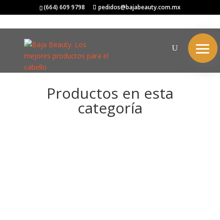
(664) 609 9798
pedidos@bajabeauty.com.mx
Productos en esta
categoría