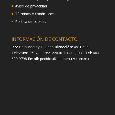
Aviso de privacidad
Términos y condiciones
Política de cookies
INFORMACIÓN DE CONTACTO
R.S:
Baja Beauty Tiijuana
Dirección:
Av. De la
Television 2597, Juárez, 22040 Tijuana, B.C.
Tel:
664
609 9798
Email:
pedidos@bajabeauty.com.mx