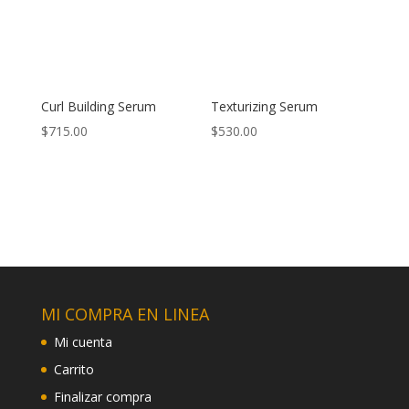
Curl Building Serum
Texturizing Serum
$
715.00
$
530.00
MI COMPRA EN LINEA
Mi cuenta
Carrito
Finalizar compra