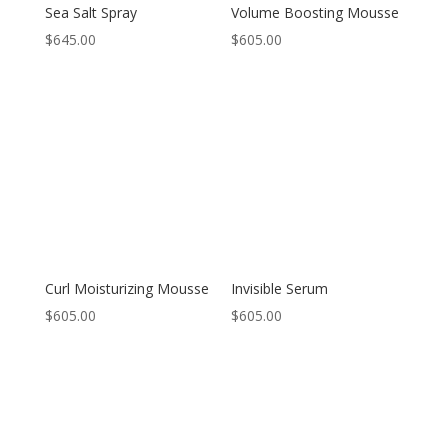
Sea Salt Spray
Volume Boosting Mousse
$
645.00
$
605.00
Curl Moisturizing Mousse
Invisible Serum
$
605.00
$
605.00