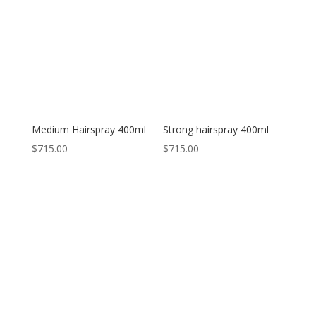
Medium Hairspray 400ml
Strong hairspray 400ml
$
715.00
$
715.00