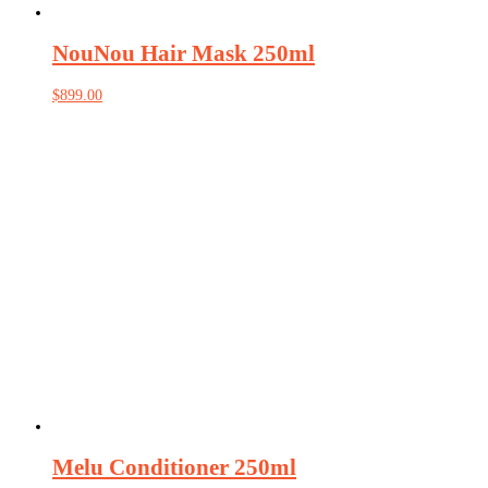
NouNou Hair Mask 250ml
$
899.00
Melu Conditioner 250ml