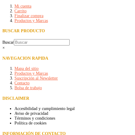
Mi cuenta
Carrito
Finalizar compra
Productos y Marcas
BUSCAR PRODUCTO
Buscar
×
NAVEGACION RAPIDA
Mapa del sitio
Productos y Marcas
Suscripción al Newsletter
Contacto
Bolsa de trabajo
DISCLAIMER
Accesibilidad y cumplimiento legal
Aviso de privacidad
Términos y condiciones
Política de cookies
INFORMACIÓN DE CONTACTO