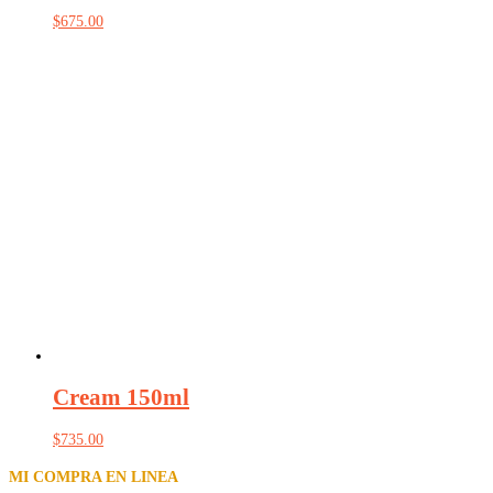
$
675.00
Cream 150ml
$
735.00
MI COMPRA EN LINEA