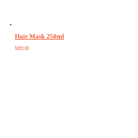
Hair Mask 250ml
$
899.00