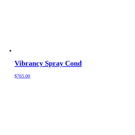
Vibrancy Spray Cond
$
765.00