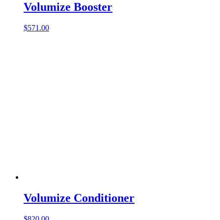
Volumize Booster
$
571.00
Volumize Conditioner
$
820.00