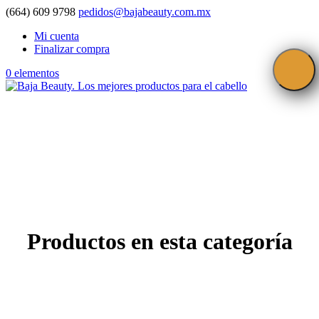
(664) 609 9798
pedidos@bajabeauty.com.mx
Mi cuenta
Finalizar compra
0 elementos
Productos en esta categoría