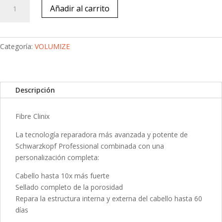
Vibrancy
Añadir al carrito
Spray
Cond
cantidad
Categoría:
VOLUMIZE
Descripción
Fibre Clinix
La tecnología reparadora más avanzada y potente de
Schwarzkopf Professional combinada con una
personalización completa:
Cabello hasta 10x más fuerte
Sellado completo de la porosidad
Repara la estructura interna y externa del cabello hasta 60
días