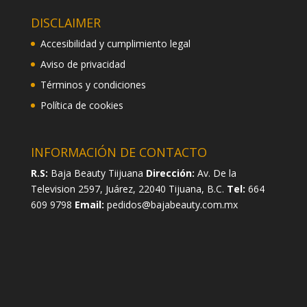
DISCLAIMER
Accesibilidad y cumplimiento legal
Aviso de privacidad
Términos y condiciones
Política de cookies
INFORMACIÓN DE CONTACTO
R.S:
Baja Beauty Tiijuana
Dirección:
Av. De la
Television 2597, Juárez, 22040 Tijuana, B.C.
Tel:
664
609 9798
Email:
pedidos@bajabeauty.com.mx