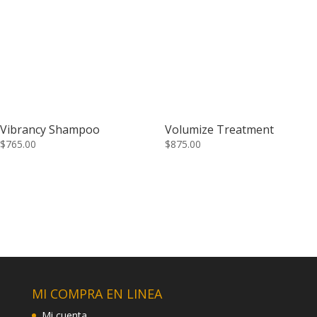
Vibrancy Shampoo
Volumize Treatment
$
765.00
$
875.00
MI COMPRA EN LINEA
Mi cuenta