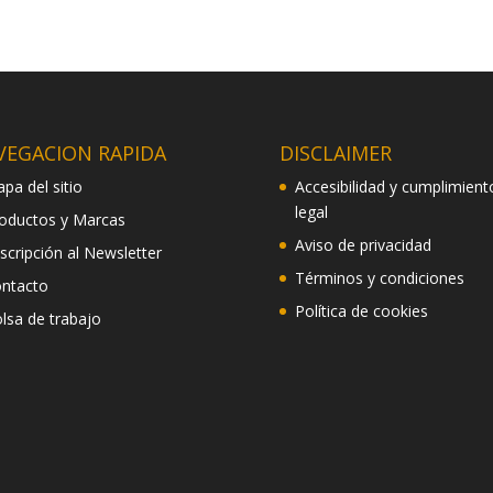
VEGACION RAPIDA
DISCLAIMER
pa del sitio
Accesibilidad y cumplimient
legal
oductos y Marcas
Aviso de privacidad
scripción al Newsletter
Términos y condiciones
ntacto
Política de cookies
lsa de trabajo