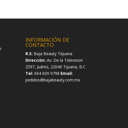
INFORMACIÓN DE
CONTACTO
o
R.S:
Baja Beauty Tiijuana
Dirección:
Av. De la Television
2597, Juárez, 22040 Tijuana, B.C.
Tel:
664 609 9798
Email:
pedidos@bajabeauty.com.mx