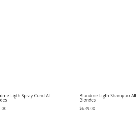
dme Ligth Spray Cond All
Blondme Ligth Shampoo All
ndes
Blondes
.00
$
639.00