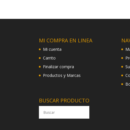
MI COMPRA EN LINEA
NA
Mi cuenta
Ma
Carrito
Pr
Finalizar compra
Su
Productos y Marcas
Co
Bo
BUSCAR PRODUCTO