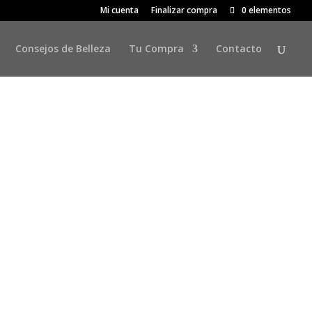
Mi cuenta
Finalizar compra
0 elementos
Consejos de Belleza
Tu Compra
Contacto