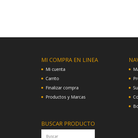
MI COMPRA EN LINEA
NA
Mi cuenta
Ma
Carrito
Pr
Finalizar compra
Su
Productos y Marcas
Co
Bo
BUSCAR PRODUCTO