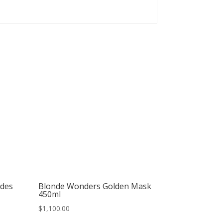
ndes
Blonde Wonders Golden Mask
450ml
$
1,100.00