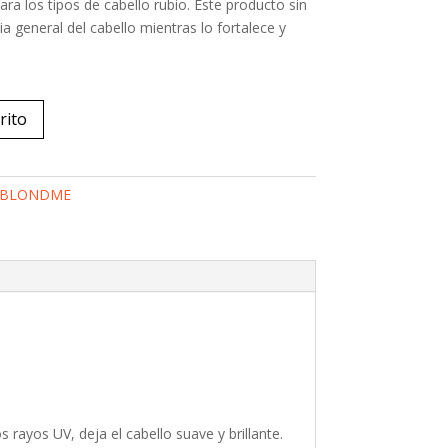
ra los tipos de cabello rubio. Este producto sin
a general del cabello mientras lo fortalece y
rito
BLONDME
os rayos UV, deja el cabello suave y brillante.