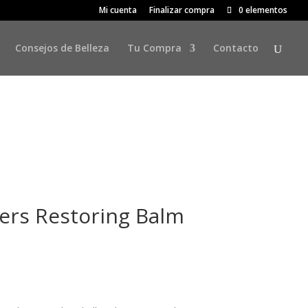
Mi cuenta
Finalizar compra
0 elementos
Consejos de Belleza
Tu Compra
Contacto
rs Restoring Balm