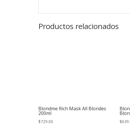
Productos relacionados
Blondme Rich Mask All Blondes
Blon
200ml
Blon
$
729.00
$
639