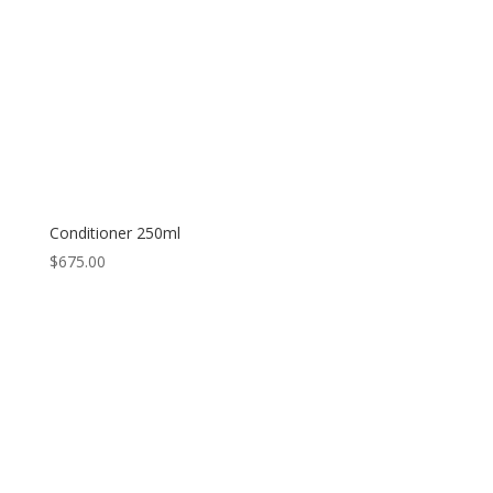
Conditioner 250ml
$
675.00