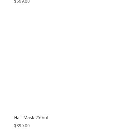
$
599.00
Hair Mask 250ml
$
899.00