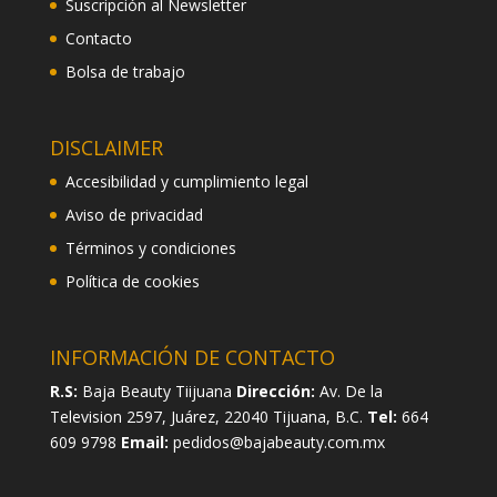
Suscripción al Newsletter
Contacto
Bolsa de trabajo
DISCLAIMER
Accesibilidad y cumplimiento legal
Aviso de privacidad
Términos y condiciones
Política de cookies
INFORMACIÓN DE CONTACTO
R.S:
Baja Beauty Tiijuana
Dirección:
Av. De la
Television 2597, Juárez, 22040 Tijuana, B.C.
Tel:
664
609 9798
Email:
pedidos@bajabeauty.com.mx