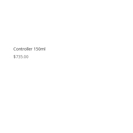
Controller 150ml
$
735.00