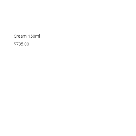
Cream 150ml
$
735.00