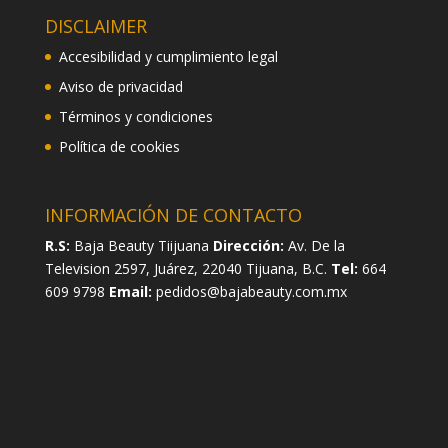
DISCLAIMER
Accesibilidad y cumplimiento legal
Aviso de privacidad
Términos y condiciones
Política de cookies
INFORMACIÓN DE CONTACTO
R.S:
Baja Beauty Tiijuana
Dirección:
Av. De la
Television 2597, Juárez, 22040 Tijuana, B.C.
Tel:
664
609 9798
Email:
pedidos@bajabeauty.com.mx