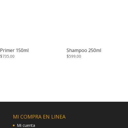
Primer 150ml
Shampoo 250ml
$
735.00
$
599.00
MI COMPRA EN LINEA
Mi cuenta