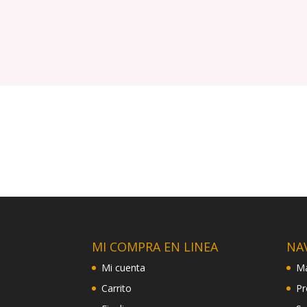
MI COMPRA EN LINEA
NA
Mi cuenta
Ma
Carrito
Pr