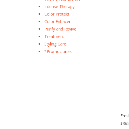
Intense Therapy
Color Protect
Color Enhacer
Purify and Revive
Treatment
Styling Care
*Promociones
Fre
$
365