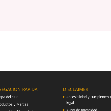
VEGACION RAPIDA
DISCLAIMER
pa del sitio
Accesibilidad y cumplimient
legal
oductos y Marcas
Aviso de privacidad