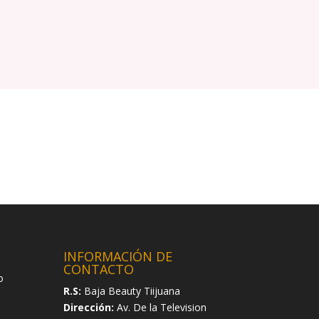
INFORMACIÓN DE
CONTACTO
o
R.S:
Baja Beauty Tiijuana
Dirección:
Av. De la Television