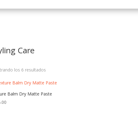
yling Care
rando los 6 resultados
ure Balm Dry Matte Paste
.00