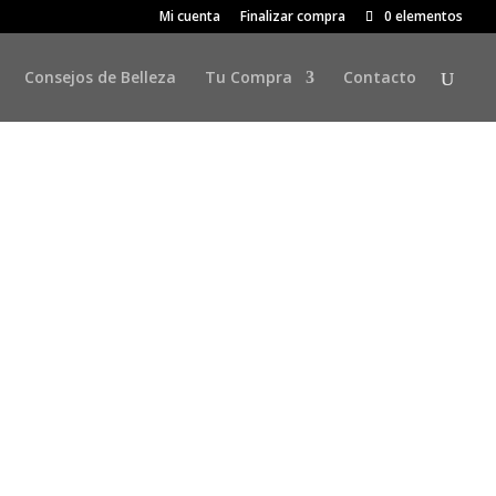
Mi cuenta
Finalizar compra
0 elementos
Consejos de Belleza
Tu Compra
Contacto
ra tu cabello