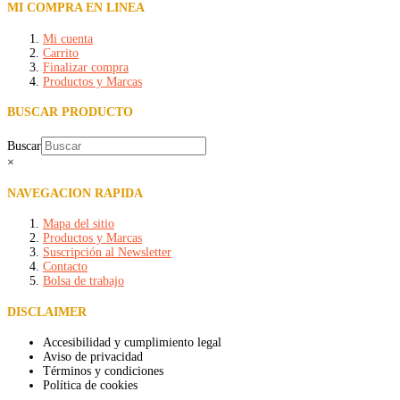
MI COMPRA EN LINEA
Mi cuenta
Carrito
Finalizar compra
Productos y Marcas
BUSCAR PRODUCTO
Buscar
×
NAVEGACION RAPIDA
Mapa del sitio
Productos y Marcas
Suscripción al Newsletter
Contacto
Bolsa de trabajo
DISCLAIMER
Accesibilidad y cumplimiento legal
Aviso de privacidad
Términos y condiciones
Política de cookies