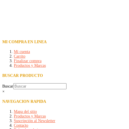
MI COMPRA EN LINEA
Mi cuenta
Carrito
Finalizar compra
Productos y Marcas
BUSCAR PRODUCTO
Buscar
×
NAVEGACION RAPIDA
Mapa del sitio
Productos y Marcas
Suscripción al Newsletter
Contacto