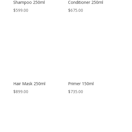
Shampoo 250ml
Conditioner 250ml
$
599.00
$
675.00
Hair Mask 250ml
Primer 150ml
$
899.00
$
735.00