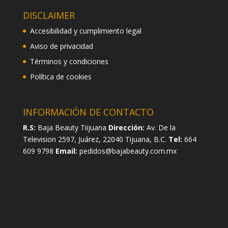
DISCLAIMER
Accesibilidad y cumplimiento legal
Aviso de privacidad
Términos y condiciones
Política de cookies
INFORMACIÓN DE CONTACTO
R.S:
Baja Beauty Tiijuana
Dirección:
Av. De la
Television 2597, Juárez, 22040 Tijuana, B.C.
Tel:
664
609 9798
Email:
pedidos@bajabeauty.com.mx