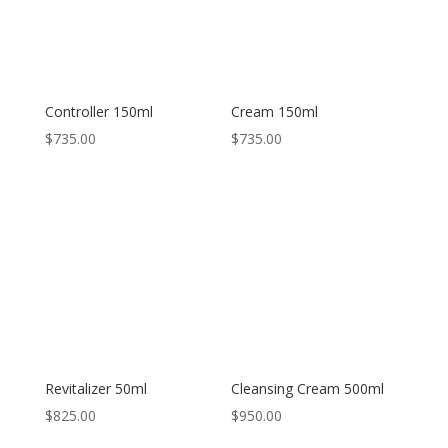
Controller 150ml
Cream 150ml
$
735.00
$
735.00
Revitalizer 50ml
Cleansing Cream 500ml
$
825.00
$
950.00