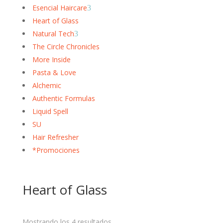
Esencial Haircare
3
Heart of Glass
Natural Tech
3
The Circle Chronicles
More Inside
Pasta & Love
Alchemic
Authentic Formulas
Liquid Spell
SU
Hair Refresher
*Promociones
Heart of Glass
Mostrando los 4 resultados