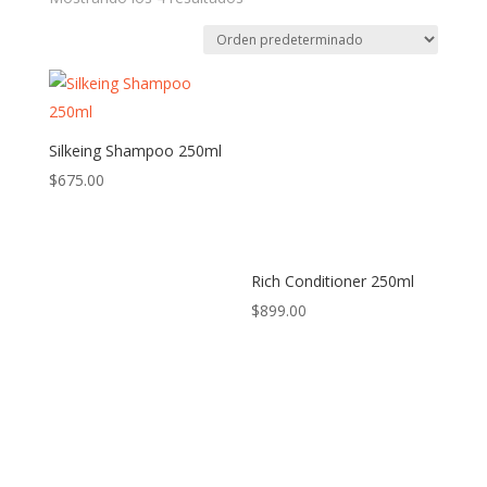
Silkeing Shampoo 250ml
$
675.00
Rich Conditioner 250ml
$
899.00