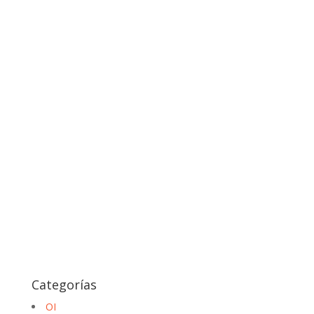
Categorías
OI