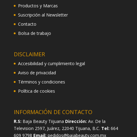
Productos y Marcas
Suscripción al Newsletter
Contacto
Bolsa de trabajo
DISCLAIMER
Accesibilidad y cumplimiento legal
Aviso de privacidad
Términos y condiciones
Política de cookies
INFORMACIÓN DE CONTACTO
R.S:
Baja Beauty Tiijuana
Dirección:
Av. De la
Television 2597, Juárez, 22040 Tijuana, B.C.
Tel:
664
609 9798
Email:
pedidos@bajabeauty.com.mx