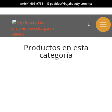
(664) 609 9798
pedidos@bajabeauty.com.mx
Productos en esta
categoría