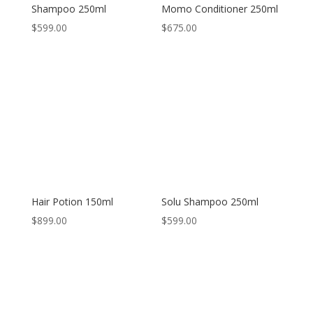
Shampoo 250ml
Momo Conditioner 250ml
$
599.00
$
675.00
Hair Potion 150ml
Solu Shampoo 250ml
$
899.00
$
599.00