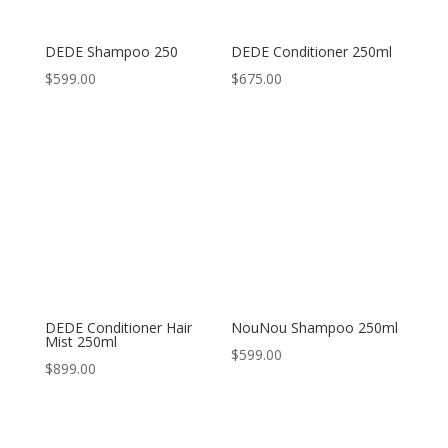
DEDE Shampoo 250
DEDE Conditioner 250ml
$
599.00
$
675.00
DEDE Conditioner Hair
NouNou Shampoo 250ml
Mist 250ml
$
599.00
$
899.00