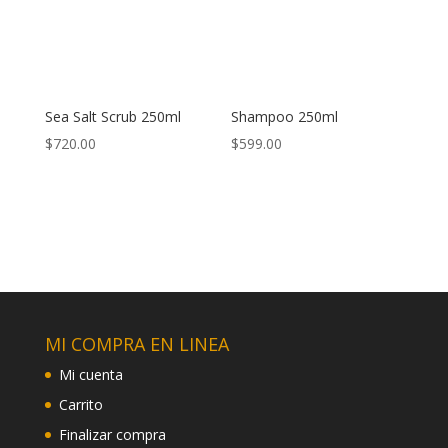
Sea Salt Scrub 250ml
Shampoo 250ml
$
720.00
$
599.00
MI COMPRA EN LINEA
Mi cuenta
Carrito
Finalizar compra