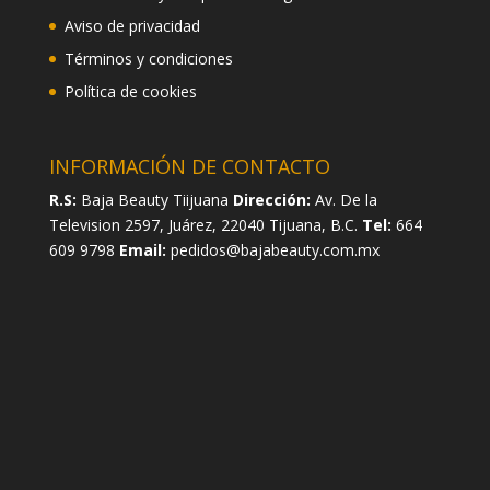
Aviso de privacidad
Términos y condiciones
Política de cookies
INFORMACIÓN DE CONTACTO
R.S:
Baja Beauty Tiijuana
Dirección:
Av. De la
Television 2597, Juárez, 22040 Tijuana, B.C.
Tel:
664
609 9798
Email:
pedidos@bajabeauty.com.mx