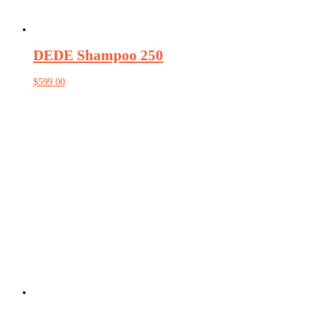
DEDE Shampoo 250
$
599.00