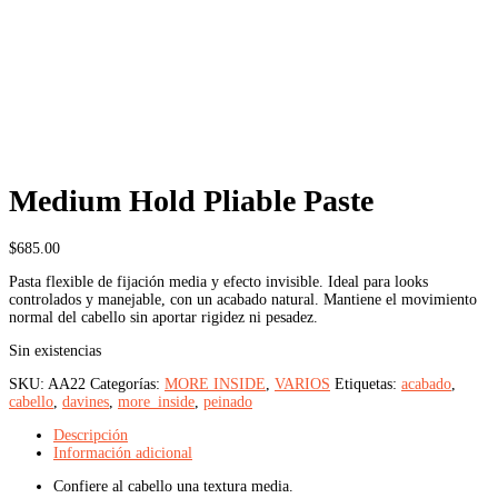
Medium Hold Pliable Paste
$
685.00
Pasta flexible de fijación media y efecto invisible. Ideal para looks
controlados y manejable, con un acabado natural. Mantiene el movimiento
normal del cabello sin aportar rigidez ni pesadez.
Sin existencias
SKU:
AA22
Categorías:
MORE INSIDE
,
VARIOS
Etiquetas:
acabado
,
cabello
,
davines
,
more_inside
,
peinado
Descripción
Información adicional
Confiere al cabello una textura media.