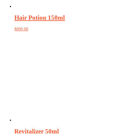
Hair Potion 150ml
$
899.00
Revitalizer 50ml