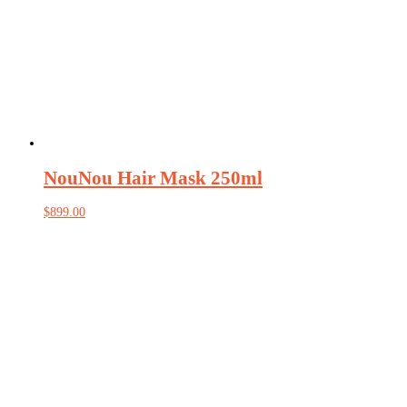
NouNou Hair Mask 250ml
$
899.00