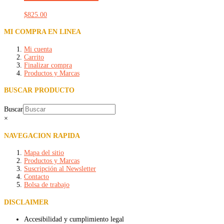
$
825.00
MI COMPRA EN LINEA
Mi cuenta
Carrito
Finalizar compra
Productos y Marcas
BUSCAR PRODUCTO
Buscar
×
NAVEGACION RAPIDA
Mapa del sitio
Productos y Marcas
Suscripción al Newsletter
Contacto
Bolsa de trabajo
DISCLAIMER
Accesibilidad y cumplimiento legal