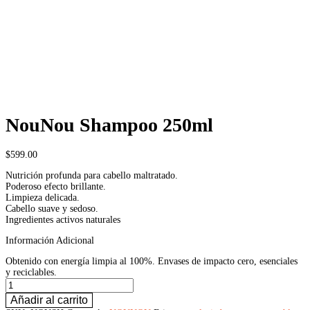
NouNou Shampoo 250ml
$
599.00
Nutrición profunda para cabello maltratado.
Poderoso efecto brillante.
Limpieza delicada.
Cabello suave y sedoso.
Ingredientes activos naturales
Información Adicional
Obtenido con energía limpia al 100%. Envases de impacto cero, esenciales
y reciclables.
NouNou
Shampoo
Añadir al carrito
250ml