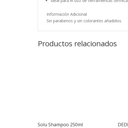
Ideal para el uso de herramientas térmica
Información Adicional
Sin parabenos y sin colorantes añadidos.
Productos relacionados
Solu Shampoo 250ml
DED