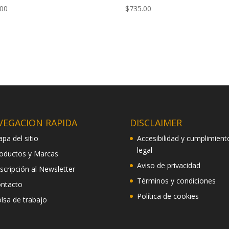
.00
$
735.00
VEGACION RAPIDA
DISCLAIMER
pa del sitio
Accesibilidad y cumplimient
legal
oductos y Marcas
Aviso de privacidad
scripción al Newsletter
Términos y condiciones
ntacto
Política de cookies
lsa de trabajo