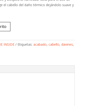
e el cabello del daño térmico dejándolo suave y
rito
E INSIDE
Etiquetas:
acabado
,
cabello
,
davines
,