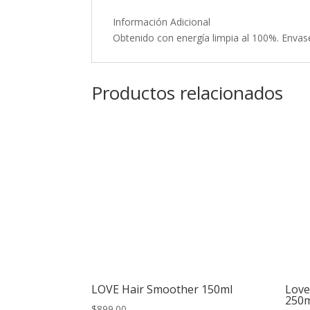
Información Adicional
Obtenido con energía limpia al 100%. Envase
Productos relacionados
LOVE Hair Smoother 150ml
Love
250
$
899.00