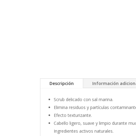
Descripción
Información adicion
Scrub delicado con sal marina.
Elimina residuos y partículas contaminante
Efecto texturizante.
Cabello ligero, suave y limpio durante m
Ingredientes activos naturales.