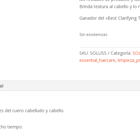
Brinda textura al cabello y lo
Ganador del «Best Clarifying
Sin existencias
SKU:
SOLUSS
Categoría:
SO
essential_haircare
,
limpieza_p
al
s del cuero cabelludo y cabello.
ucho tiempo.