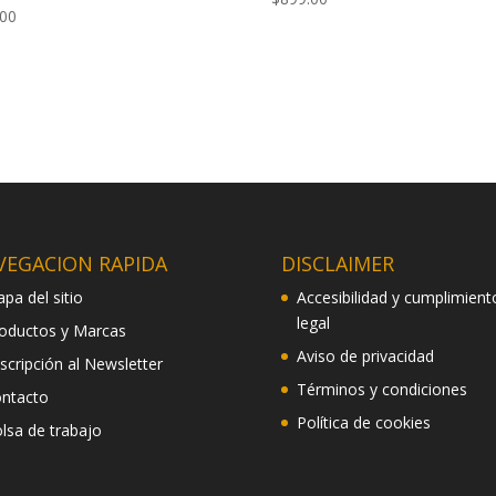
.00
VEGACION RAPIDA
DISCLAIMER
pa del sitio
Accesibilidad y cumplimient
legal
oductos y Marcas
Aviso de privacidad
scripción al Newsletter
Términos y condiciones
ntacto
Política de cookies
lsa de trabajo