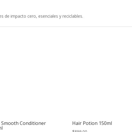
s de impacto cero, esenciales y reciclables.
 Smooth Conditioner
Hair Potion 150ml
ml
$
899.00