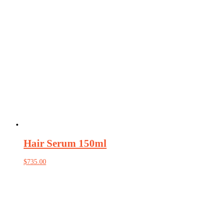
Hair Serum 150ml
$
735.00