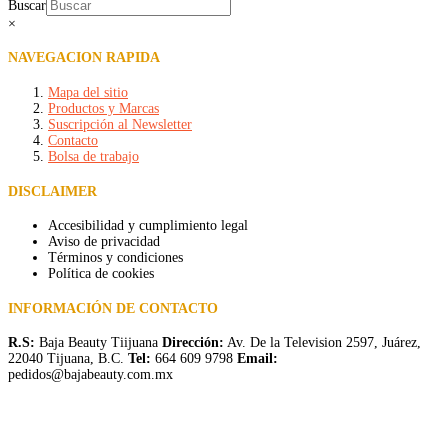
Buscar
×
NAVEGACION RAPIDA
Mapa del sitio
Productos y Marcas
Suscripción al Newsletter
Contacto
Bolsa de trabajo
DISCLAIMER
Accesibilidad y cumplimiento legal
Aviso de privacidad
Términos y condiciones
Política de cookies
INFORMACIÓN DE CONTACTO
R.S:
Baja Beauty Tiijuana
Dirección:
Av. De la Television 2597, Juárez,
22040 Tijuana, B.C.
Tel:
664 609 9798
Email:
pedidos@bajabeauty.com.mx