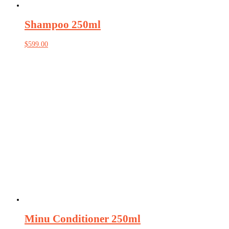
Shampoo 250ml
$
599.00
Minu Conditioner 250ml